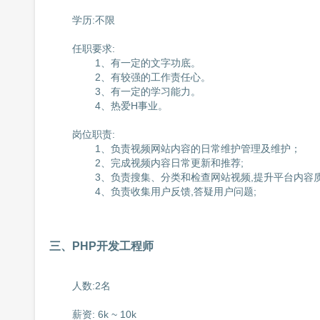
	学历:不限

	任职要求:

		1、有一定的文字功底。

		2、有较强的工作责任心。

		3、有一定的学习能力。

		4、热爱H事业。

	岗位职责:

		1、负责视频网站内容的日常维护管理及维护；

		2、完成视频内容日常更新和推荐;

		3、负责搜集、分类和检查网站视频,提升平台内容质量;

		4、负责收集用户反馈,答疑用户问题;

三、PHP开发工程师
	人数:2名

	薪资: 6k ~ 10k
